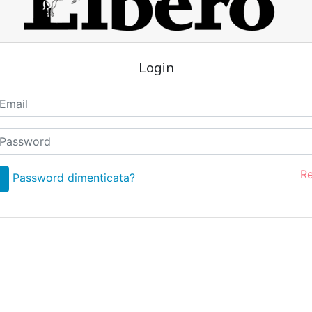
Login
Re
Password dimenticata?