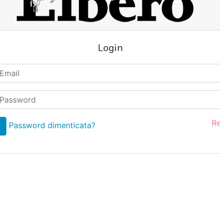
Login
Re
Password dimenticata?