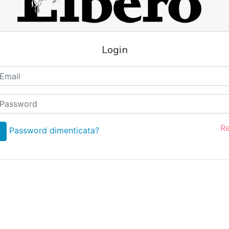
Login
Re
Password dimenticata?